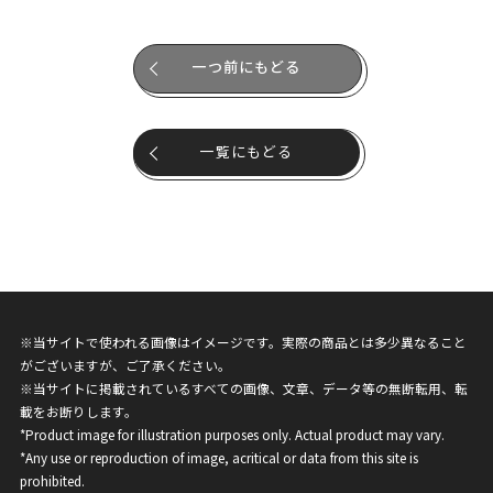
一つ前にもどる
一覧にもどる
※当サイトで使われる画像はイメージです。実際の商品とは多少異なること
がございますが、ご了承ください。
※当サイトに掲載されているすべての画像、文章、データ等の無断転用、転
載をお断りします。
*Product image for illustration purposes only. Actual product may vary.
*Any use or reproduction of image, acritical or data from this site is
prohibited.