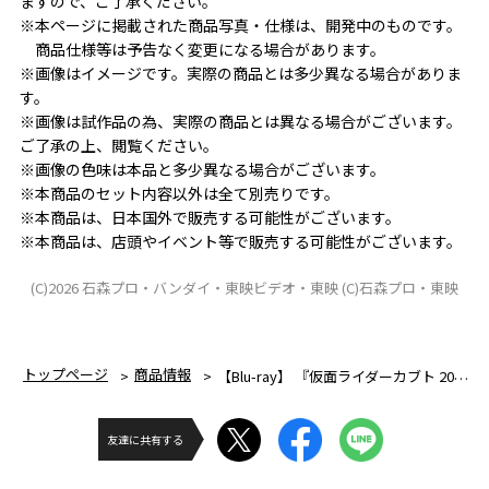
ますので、ご了承ください。
※本ページに掲載された商品写真・仕様は、開発中のものです。
　商品仕様等は予告なく変更になる場合があります。
※画像はイメージです。実際の商品とは多少異なる場合がありま
す。
※画像は試作品の為、実際の商品とは異なる場合がございます。
ご了承の上、閲覧ください。
※画像の色味は本品と多少異なる場合がございます。
※本商品のセット内容以外は全て別売りです。
※本商品は、日本国外で販売する可能性がございます。
※本商品は、店頭やイベント等で販売する可能性がございます。
(C)2026 石森プロ・バンダイ・東映ビデオ・東映 (C)石森プロ・東映
トップページ
商品情報
【Blu-ray】 『仮面ライダーカブト 20th 天を継ぐもの』 CSMアトラスゼクター同梱版
友達に共有する