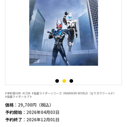
#予約受付中
#CSM
#仮面ライダーシリーズ
#NARIKIRI WORLD（なりきりワールド）
#仮面ライダーカブト
価格
：29,700円（税込）
予約開始
：2026年04月03日
予約終了
：2026年12月01日