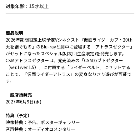
対象年齢
：15才以上
商品説明
2026年期間限定上映予定Vシネクスト『仮面ライダーカブト20th 
天を継ぐもの』のBlu-rayと劇中に登場する「アトラスゼクター」
がセットになったスペシャル版(初回生産限定)を発売します。
CSMアトラスゼクターは、発売済みの「CSMカブトゼクター
（ver.1/ver.1.5）」に付属する「ライダーベルト」にセットする
ことで、「仮面ライダーアトラス」の変身なりきり遊びが可能で
す。
一般店頭発売
2027年6月9日(水)
特典（予定）
映像特典：予告、ポスターギャラリー
音声特典：オーディオコメンタリー