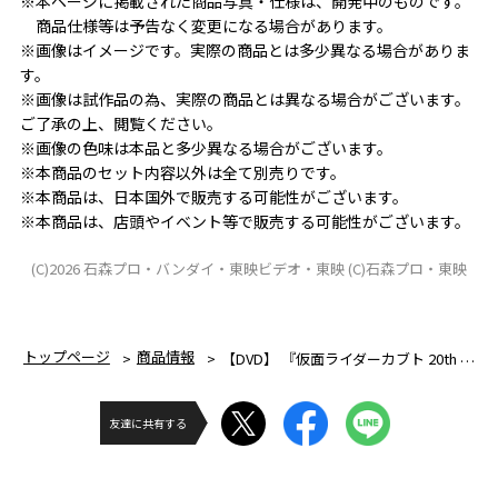
※本ページに掲載された商品写真・仕様は、開発中のものです。
　商品仕様等は予告なく変更になる場合があります。
※画像はイメージです。実際の商品とは多少異なる場合がありま
す。
※画像は試作品の為、実際の商品とは異なる場合がございます。
ご了承の上、閲覧ください。
※画像の色味は本品と多少異なる場合がございます。
※本商品のセット内容以外は全て別売りです。
※本商品は、日本国外で販売する可能性がございます。
※本商品は、店頭やイベント等で販売する可能性がございます。
(C)2026 石森プロ・バンダイ・東映ビデオ・東映 (C)石森プロ・東映
トップページ
商品情報
【DVD】 『仮面ライダーカブト 20th 天を継ぐもの』 CSMアトラスゼクター同梱版
友達に共有する