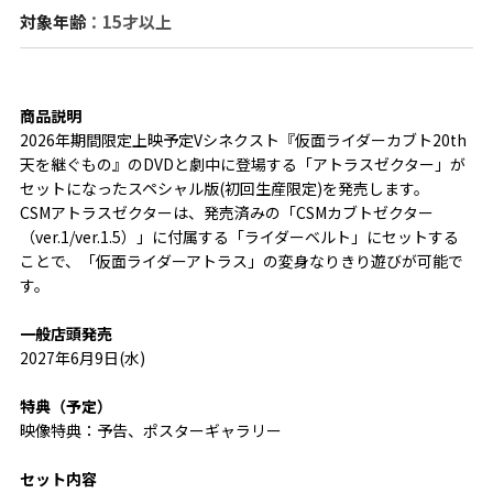
対象年齢
：15才以上
商品説明
2026年期間限定上映予定Vシネクスト『仮面ライダーカブト20th 
天を継ぐもの』のDVDと劇中に登場する「アトラスゼクター」が
セットになったスペシャル版(初回生産限定)を発売します。
CSMアトラスゼクターは、発売済みの「CSMカブトゼクター
（ver.1/ver.1.5）」に付属する「ライダーベルト」にセットする
ことで、「仮面ライダーアトラス」の変身なりきり遊びが可能で
す。
一般店頭発売
2027年6月9日(水)
特典（予定）
映像特典：予告、ポスターギャラリー
セット内容