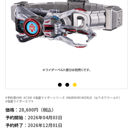
#予約受付中
#CSM
#仮面ライダーシリーズ
#NARIKIRI WORLD（なりきりワールド）
#仮面ライダーカブト
価格
：28,600円（税込）
予約開始
：2026年04月03日
予約終了
：2026年12月01日