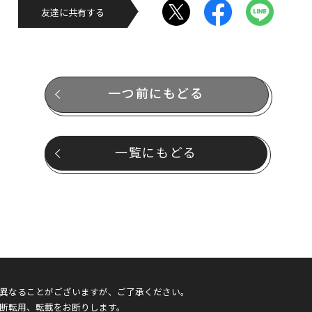
友達に共有する
一つ前にもどる
一覧にもどる
異なることがございますが、ご了承ください。
断転用、転載をお断りします。