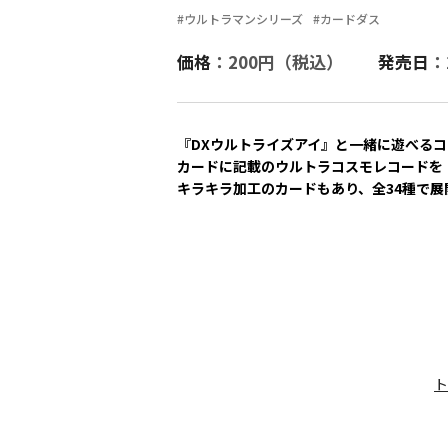
#ウルトラマンシリーズ
#カードダス
価格
：200円（税込）
発売日
：
『DXウルトライズアイ』と一緒に遊べる
カードに記載のウルトラコスモレコードを
キラキラ加工のカードもあり、全34種で展
ト