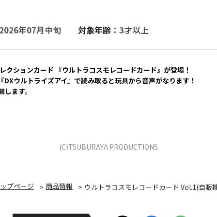
2026年07月中旬
対象年齢
：3才以上
コレクションカード 『ウルトラコスモレコードカード』が登場！
『DXウルトライズアイ』で読み取ると玩具から音声がなります！
開します。
(C)TSUBURAYA PRODUCTIONS
ップページ
商品情報
ウルトラコスモレコードカード Vol.1(自販機