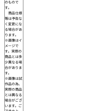
のもので
す。
　商品仕様
等は予告な
く変更にな
る場合があ
ります。
※画像はイ
メージで
す。実際の
商品とは多
少異なる場
合がありま
す。
※画像は試
作品の為、
実際の商品
とは異なる
場合がござ
います。ご
了承の上、