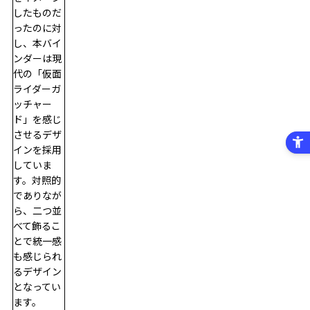
したものだ
ったのに対
し、本バイ
ンダーは現
代の「仮面
ライダーガ
ッチャー
ド」を感じ
させるデザ
インを採用
していま
す。対照的
でありなが
ら、二つ並
べて飾るこ
とで統一感
も感じられ
るデザイン
となってい
ます。