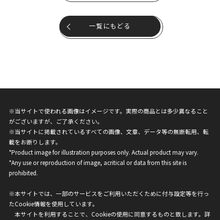
一覧にもどる
※当サイトで使われる画像はイメージです。実際の商品とは多少異なること
がございますが、ご了承ください。
※当サイトに掲載されているすべての画像、文章、データ等の無断転用、転
載をお断りします。
*Product image for illustration purposes only. Actual product may vary.
*Any use or reproduction of image, acritical or data from this site is
prohibited.
※本サイトでは、一部のサービスをご利用いただくために付与設定等を行っ
たCookie情報を使用しています。
本サイトを利用することで、Cookieの使用に同意するものと致します。詳