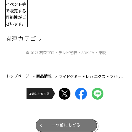
イベント等
で販売する
可能性がご
ざいます。
関連カテゴリ
© 2023 石森プロ・テレビ朝日・ADK EM・東映
トップページ
商品情報
ライドケミートレカ エクストラガッチャセット&ガッチャファイル
友達に共有する
一つ前にもどる