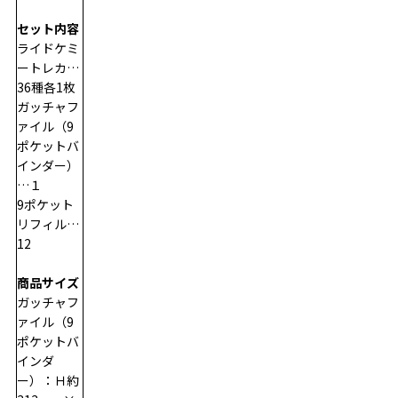
セット内容
ライドケミ
ートレカ…
36種各1枚
ガッチャフ
ァイル（9
ポケットバ
インダー）
…１
9ポケット
リフィル…
12
商品サイズ
ガッチャフ
ァイル（9
ポケットバ
インダ
ー）：Ｈ約