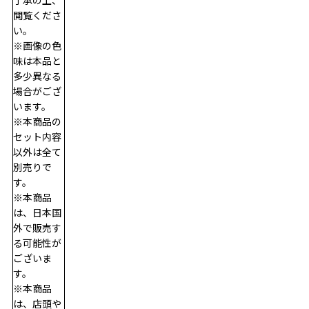
閲覧くださ
い。
※画像の色
味は本品と
多少異なる
場合がござ
います。
※本商品の
セット内容
以外は全て
別売りで
す。
※本商品
は、日本国
外で販売す
る可能性が
ございま
す。
※本商品
は、店頭や