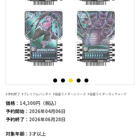
#予約終了
#プレミアムバンダイ
#仮面ライダーシリーズ
#仮面ライダーガッチャード
価格
：14,300円（税込）
予約開始
：2026年04月06日
予約終了
：2026年06月28日
対象年齢
：3才以上