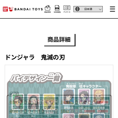
商品詳細
ドンジャラ 鬼滅の刃