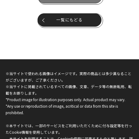
一覧にもどる
※当サイトで使われる画像はイメージです。実際の商品とは多少異なること
がございますが、ご了承ください。
※当サイトに掲載されているすべての画像、文章、データ等の無断転用、転
載をお断りします。
*Product image for illustration purposes only. Actual product may vary.
*Any use or reproduction of image, acritical or data from this site is
prohibited.
※本サイトでは、一部のサービスをご利用いただくために付与設定等を行っ
たCookie情報を使用しています。
本サイトを利用することで、Cookieの使用に同意するものと致します。詳