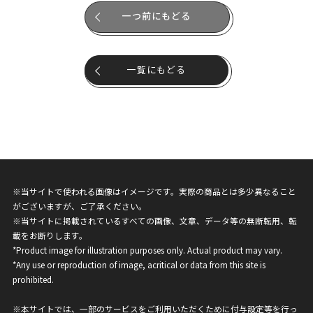
一つ前にもどる
一覧にもどる
※当サイトで使われる画像はイメージです。実際の商品とは多少異なること
がございますが、ご了承ください。
※当サイトに掲載されているすべての画像、文章、データ等の無断転用、転
載をお断りします。
*Product image for illustration purposes only. Actual product may vary.
*Any use or reproduction of image, acritical or data from this site is
prohibited.
※本サイトでは、一部のサービスをご利用いただくために付与設定等を行っ