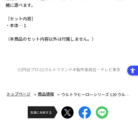
緒に遊べます。
［セット内容］
・本体…１
（本商品のセット内容以外は付属しません。）
(C)円谷プロ (C)ウルトラマンテオ製作委員会・テレビ東京
トップページ
商品情報
ウルトラヒーローシリーズ 120 ウルトラマンテオ
友達に共有する