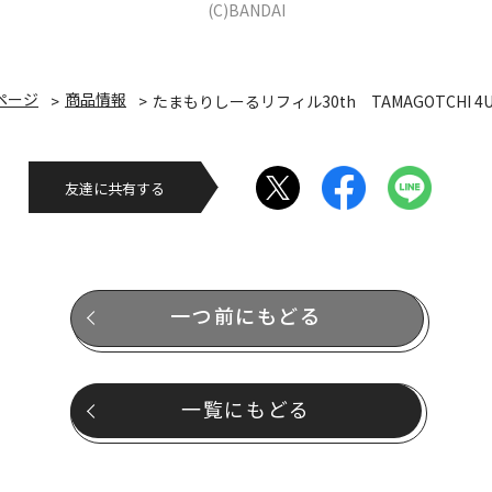
(C)BANDAI
ページ
商品情報
たまもりしーるリフィル30th TAMAGOTCHI 4
友達に共有する
一つ前にもどる
一覧にもどる