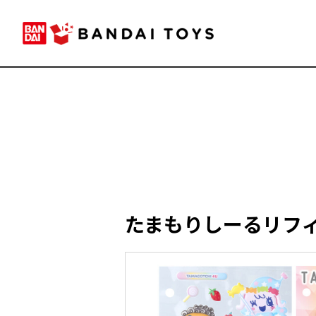
たまもりしーるリフィル3