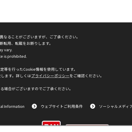
異なることがございますが、ご了承ください。
断転用、転載をお断りします。
ay vary.
e is prohibited.
等を行ったCookie情報を使用しています。
致します。詳しくは
プライバシーポリシー
をご確認ください。
なる場合がございますのでご了承ください。
al Information
ウェブサイトご利用条件
ソーシャルメディ
©BANDAI