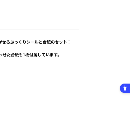
がせるぷっくりシールと台紙のセット！
合わせた台紙も1枚付属しています。