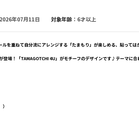
2026年07月11日
対象年齢
：6才以上
ールを重ねて自分流にアレンジする「たまもり」が楽しめる、貼っては
登場！「TAMAGOTCHI 4U」がモチーフのデザインです♪テーマに
。）