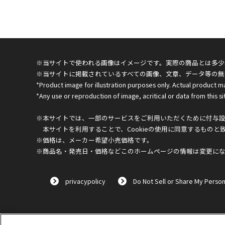
※当サイトで使われる画像はイメージです。実際の商品とは多少
※当サイトに掲載されているすべての画像、文章、データ等の無
*Product image for illustration purposes only. Actual product m
*Any use or reproduction of image, acritical or data from this sit
※本サイトでは、一部のサービスをご利用いただくために付与設定
本サイトを利用することで、Cookieの使用に同意するものと
※価格は、メーカー希望小売価格です。
※商品名・発売日・価格などこのホームページの情報は変更に
privacypolicy
Do Not Sell or Share My Person