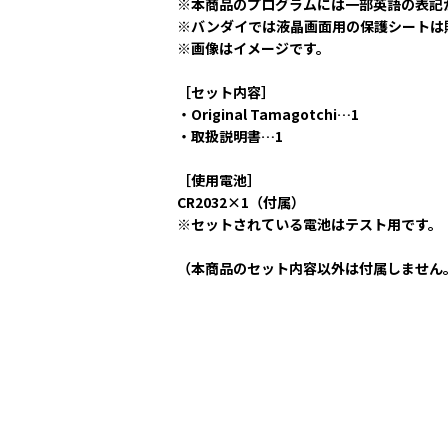
※本商品のプログラムには一部英語の表記
※バンダイでは液晶画面用の保護シートは
※画像はイメージです。
［セット内容］
・Original Tamagotchi…1
・取扱説明書…1
［使用電池］
CR2032×1（付属）
※セットされている電池はテスト用です。
（本商品のセット内容以外は付属しません