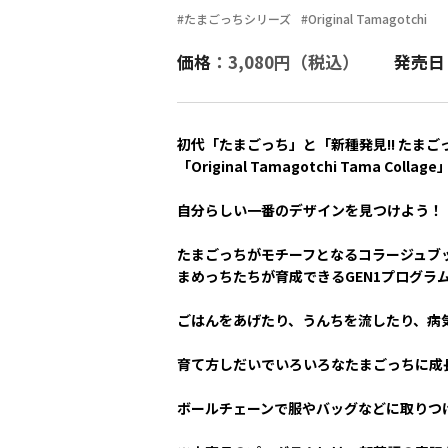
#たまごっちシリーズ
#Original Tamagotchi
価格
：3,080円（税込）
発売日
初代「たまごっち」と「新種発見!! たまごっち
「Original Tamagotchi Tama Colla
自分らしい一番のデザインを見つけよう！
たまごっちがモチーフとなるコラージュブックをイ
まめっちたちが育成できるGEN1プログラ
ごはんをあげたり、うんちを流したり、病
育て方しだいでいろいろなたまごっちに成
ボールチェーンで服やバッグなどに取りつ