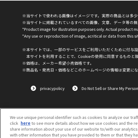
※当サイトで使われる画像はイメージです。実際の商品とは多少
※当サイトに掲載されているすべての画像、文章、データ等の無
*Product image for illustration purposes only. Actual product m
*Any use or reproduction of image, acritical or data from this sit
※本サイトでは、一部のサービスをご利用いただくために付与設定
本サイトを利用することで、Cookieの使用に同意するものと
※価格は、メーカー希望小売価格です。
※商品名・発売日・価格などこのホームページの情報は変更に
privacypolicy
Do Not Sell or Share My Person
We use unique personal identifier such as cookies to analyze our traf
click
here
to see more details about how we use cookies and the ret
share information about your use of our website to/with our analytic
with other information that you have provided to them or that they ha