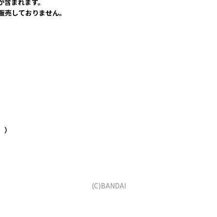
が含まれます。
販売しておりません。
。）
(C)BANDAI