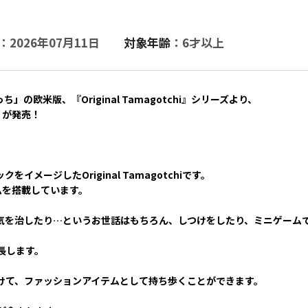
：2026年07月11日
対象年齢
：6才以上
」の欧米版、『Original Tamagotchi』シリーズより、
ge」が発売！
メージしたOriginal Tamagotchiです。
ムを搭載しています。
気を治したり…というお世話はもちろん、しつけをしたり、ミニゲーム
長します。
けて、ファッションアイテムとして持ち歩くことができます。