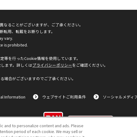
異なることがございますが、ご了承ください。
断転用、転載をお断りします。
ay vary.
e is prohibited.
等を行ったCookie情報を使用しています。
致します。詳しくは
プライバシーポリシー
をご確認ください。
なる場合がございますのでご了承ください。
al Information
ウェブサイトご利用条件
ソーシャルメディ
©BANDAI
fic and to personalize content and ads. Please
ention period of each cookie. We may sell or