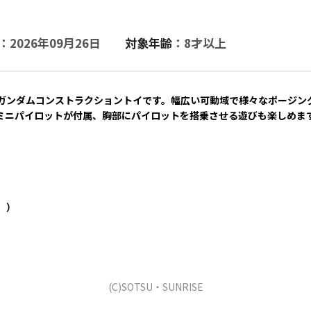
：2026年09月26日
対象年齢
：8才以上
ガンダムコンストラクショントイです。幅広い可動域で様々なポージン
ミニパイロットが付属、胸部にパイロットを搭乗させる遊びも楽しめま
。）
(C)SOTSU・SUNRISE