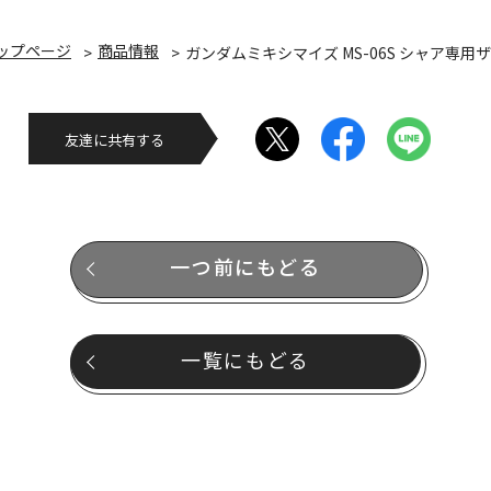
ップページ
商品情報
ガンダムミキシマイズ MS-06S シャア専用
友達に共有する
一つ前にもどる
一覧にもどる