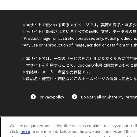
※当サイトで使われる画像はイメージです。実際の商品とは多少
※当サイトに掲載されているすべての画像、文章、データ等の無
*Product image for illustration purposes only. Actual product m
*Any use or reproduction of image, acritical or data from this sit
※本サイトでは、一部のサービスをご利用いただくために付与設定
本サイトを利用することで、Cookieの使用に同意するものと
※価格は、メーカー希望小売価格です。
※商品名・発売日・価格などこのホームページの情報は変更に
privacypolicy
Do Not Sell or Share My Person
We use unique personal identifier such as cookies to analyze our traf
click
here
to see more details about how we use cookies and the ret