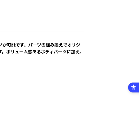
グが可能です。パーツの組み換えでオリジ
す。ボリューム感あるボディパーツに加え、