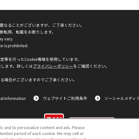
異なることがございますが、ご了承ください。
断転用、転載をお断りします。
ay vary.
e is prohibited.
等を行ったCookie情報を使用しています。
致します。詳しくは
プライバシーポリシー
をご確認ください。
なる場合がございますのでご了承ください。
al Information
ウェブサイトご利用条件
ソーシャルメディ
©BANDAI
fic and to personalize content and ads. Please
ention period of each cookie. We may sell or