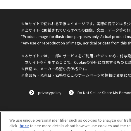
※当サイトで使われる画像はイメージです。実際の商品とは多少
※当サイトに掲載されているすべての画像、文章、データ等の無
*Product image for illustration purposes only. Actual product m
*Any use or reproduction of image, acritical or data from this sit
※本サイトでは、一部のサービスをご利用いただくために付与設定
本サイトを利用することで、Cookieの使用に同意するものと
※価格は、メーカー希望小売価格です。
※商品名・発売日・価格などこのホームページの情報は変更に
privacypolicy
Do Not Sell or Share My Person
We use unique personal identifier such as cookies to analyze our traf
click
here
to see more details about how we use cookies and the ret