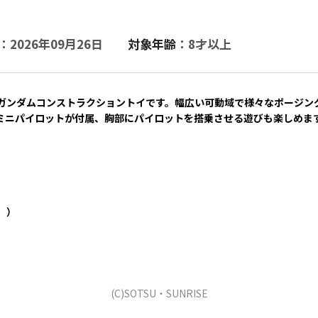
：2026年09月26日
対象年齢
：8才以上
ガンダムコンストラクショントイです。幅広い可動域で様々なポージン
ミニパイロットが付属、胸部にパイロットを搭乗させる遊びも楽しめま
。）
(C)SOTSU・SUNRISE