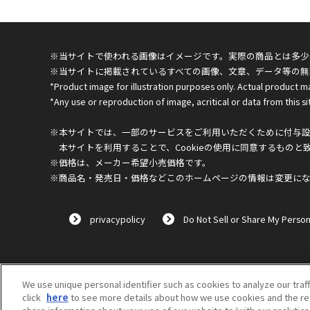
※当サイトで使われる画像はイメージです。実際の商品とは多少
※当サイトに掲載されているすべての画像、文章、データ等の無
*Product image for illustration purposes only. Actual product m
*Any use or reproduction of image, acritical or data from this sit
※本サイトでは、一部のサービスをご利用いただくために付与設定
本サイトを利用することで、Cookieの使用に同意するものと
※価格は、メーカー希望小売価格です。
※商品名・発売日・価格などこのホームページの情報は変更に
privacypolicy
Do Not Sell or Share My Person
We use unique personal identifier such as cookies to analyze our traf
click
here
to see more details about how we use cookies and the ret