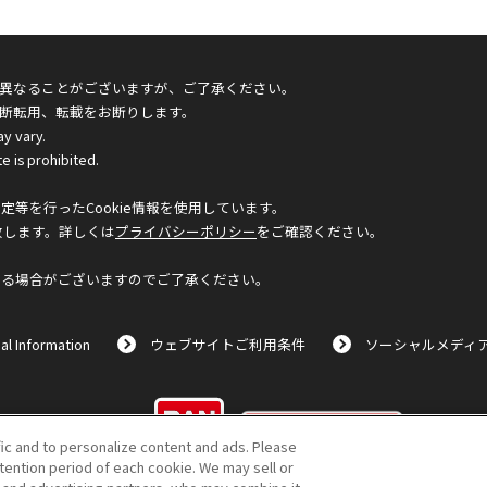
異なることがございますが、ご了承ください。
断転用、転載をお断りします。
ay vary.
e is prohibited.
等を行ったCookie情報を使用しています。
致します。詳しくは
プライバシーポリシー
をご確認ください。
なる場合がございますのでご了承ください。
al Information
ウェブサイトご利用条件
ソーシャルメディ
©BANDAI
fic and to personalize content and ads. Please
ention period of each cookie. We may sell or