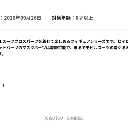
：2026年09月26日
対象年齢
：8才以上
ルスーツクロスパーツを着せて楽しめるフィギュアシリーズです。ヒイ
ットパーツのマスクパーツは着脱可能で、まるでモビルスーツの着ぐる
す。
。）
(C)SOTSU・SUNRISE