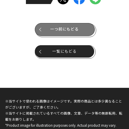
一つ前にもどる
一覧にもどる
※当サイトで使われる画像はイメージです。実際の商品とは多少異なること
がございますが、ご了承ください。
※当サイトに掲載されているすべての画像、文章、データ等の無断転用、転
載をお断りします。
*Product image for illustration purposes only. Actual product may vary.