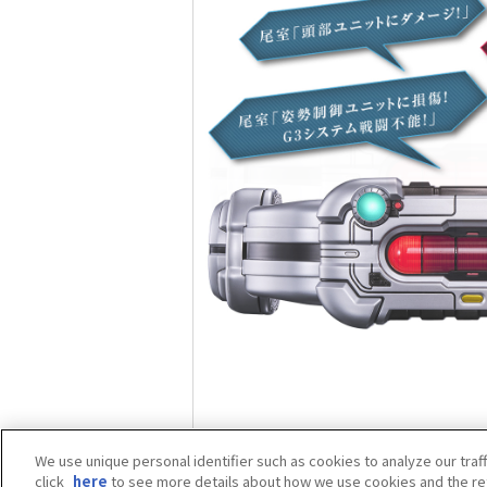
We use unique personal identifier such as cookies to analyze our traf
click
here
to see more details about how we use cookies and the ret