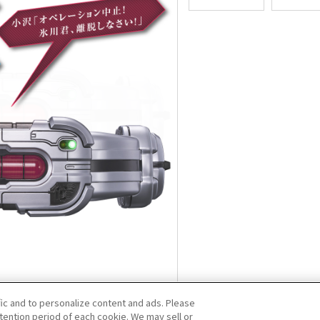
fic and to personalize content and ads. Please
ention period of each cookie. We may sell or