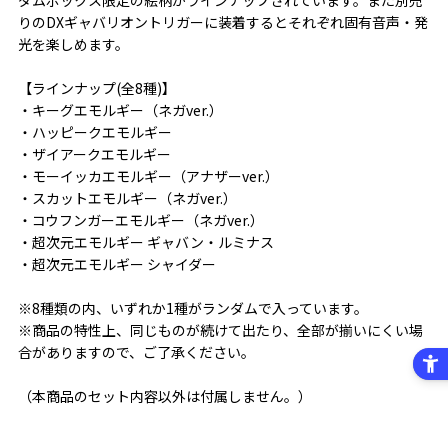
りのDXギャバリオントリガーに装着するとそれぞれ固有音声・発
光を楽しめます。
【ラインナップ(全8種)】
・キーグエモルギー（ネガver.）
・ハッピークエモルギー
・ザイアークエモルギー
・モーイッカエモルギー（アナザーver.）
・スカットエモルギー（ネガver.）
・コウフンガーエモルギー（ネガver.）
・超次元エモルギー ギャバン・ルミナス
・超次元エモルギー シャイダー
※8種類の内、いずれか1種がランダムで入っています。
※商品の特性上、同じものが続けて出たり、全部が揃いにくい場
合がありますので、ご了承ください。
（本商品のセット内容以外は付属しません。）