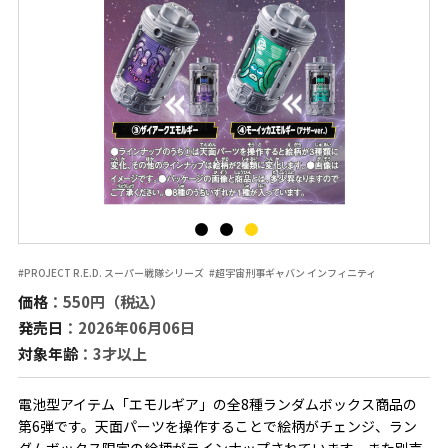
#PROJECT R.E.D. スーパー戦隊シリーズ
#超宇宙刑事ギャバン インフィニティ
価格
：550円（税込）
発売日
：2026年06月06日
対象年齢
：3才以上
電池型アイテム「エモルギア」の全8種ランダムボックス商品の
第6弾です。天面パーツを操作することで絵柄がチェンジ、ラン
ダムボックス限定の絵柄がラインナップされています。また別売