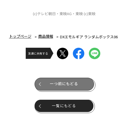
(c)テレビ朝日・東映AG・東映 (c)東映
トップページ
商品情報
DXエモルギア ランダムボックス06
友達に共有する
一つ前にもどる
一覧にもどる