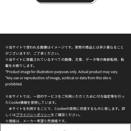
※当サイトで使われる画像はイメージです。実際の商品とは多少異なること
がございますが、ご了承ください。
※当サイトに掲載されているすべての画像、文章、データ等の無断転用、転
載をお断りします。
*Product image for illustration purposes only. Actual product may vary.
*Any use or reproduction of image, acritical or data from this site is
prohibited.
※本サイトでは、一部のサービスをご利用いただくために付与設定等を行っ
たCookie情報を使用しています。
本サイトを利用することで、Cookieの使用に同意するものと致します。詳
しくは
プライバシーポリシー
をご確認ください。
※価格は、メーカー希望小売価格です。
※商品名・発売日・価格などこのホームページの情報は変更になる場合がご