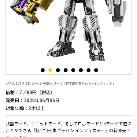
#PROJECT R.E.D. スーパー戦隊シリーズ
#超宇宙刑事ギャバン インフィニティ
価格
：7,480円（税込）
発売日
：2026年06月06日
対象年齢
：3才以上
武器モード、ユニットモード、そしてロボモードと3モードで遊ぶ
ことができる『超宇宙刑事ギャバン インフィニティ』の新発売ア
イテムです。