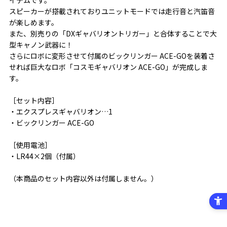
スピーカーが搭載されておりユニットモードでは走行音と汽笛音
が楽しめます。
また、別売りの「DXギャバリオントリガー」と合体することで大
型キャノン武器に！
さらにロボに変形させて付属のビックリンガー ACE-GOを装着さ
せれば巨大なロボ「コスモギャバリオン ACE-GO」が完成しま
す。
［セット内容］
・エクスプレスギャバリオン…1
・ビックリンガー ACE-GO
［使用電池］
・LR44×2個（付属）
（本商品のセット内容以外は付属しません。）