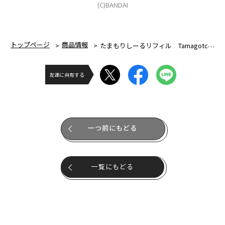
(C)BANDAI
トップページ
商品情報
たまもりしーるリフィル Tamagotchi Paradiseセット6
友達に共有する
一つ前にもどる
一覧にもどる