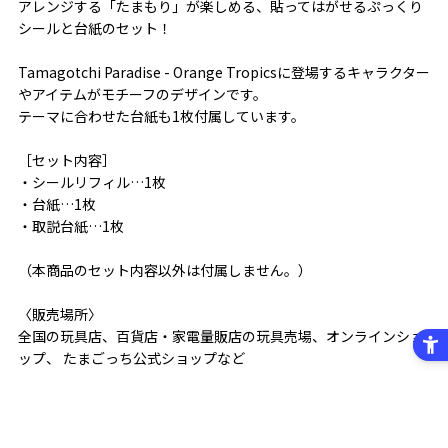
アレンジする「たまもり」が楽しめる、貼ってはがせるぷっくり
シールと台紙のセット！
Tamagotchi Paradise - Orange Tropicsに登場するキャラクター
やアイテムがモチーフのデザインです。
テーマに合わせた台紙も1枚付属しています。
［セット内容］
・シールリフィル…1枚
・台紙…1枚
・取説台紙…1枚
（本商品のセット内容以外は付属しません。）
〈販売場所〉
全国の玩具店、百貨店・家電量販店の玩具売場、オンラインショ
ップ、 たまごっち公式ショップなど