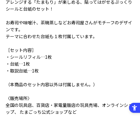
アレンジする「たまもり」が楽しめる、貼ってはがせるぷっくり
シールと台紙のセット！
お寿司や味噌汁、茶碗蒸しなどお寿司屋さんがモチーフのデザイ
ンです。
テーマに合わせた台紙も１枚付属しています。
［セット内容］
・シールリフィル…1枚
・台紙…1枚
・取説台紙…1枚
（本商品のセット内容以外は付属しません。）
〈販売場所〉
全国の玩具店、百貨店・家電量販店の玩具売場、オンラインショ
ップ、 たまごっち公式ショップなど