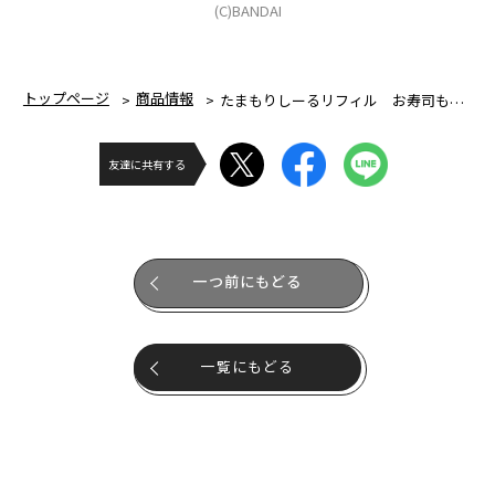
(C)BANDAI
トップページ
商品情報
たまもりしーるリフィル お寿司もりセット
友達に共有する
一つ前にもどる
一覧にもどる