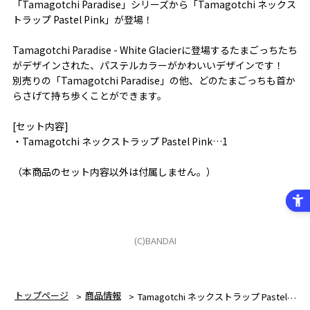
「Tamagotchi Paradise」シリーズから「Tamagotchi ネックス
トラップ Pastel Pink」が登場！
Tamagotchi Paradise - White Glacierに登場するたまごっちたち
がデザインされた、パステルカラーがかわいいデザインです！
別売りの「Tamagotchi Paradise」の他、どのたまごっちも首か
らさげて持ち歩くことができます。
[セット内容]
・Tamagotchi ネックストラップ Pastel Pink…1
（本商品のセット内容以外は付属しません。）
(C)BANDAI
トップページ
商品情報
Tamagotchi ネックストラップ Pastel Pink