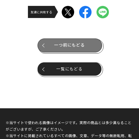
友達に共有する
一つ前にもどる
一覧にもどる
※当サイトで使われる画像はイメージです。実際の商品とは多少異なること
がございますが、ご了承ください。
※当サイトに掲載されているすべての画像、文章、データ等の無断転用、転