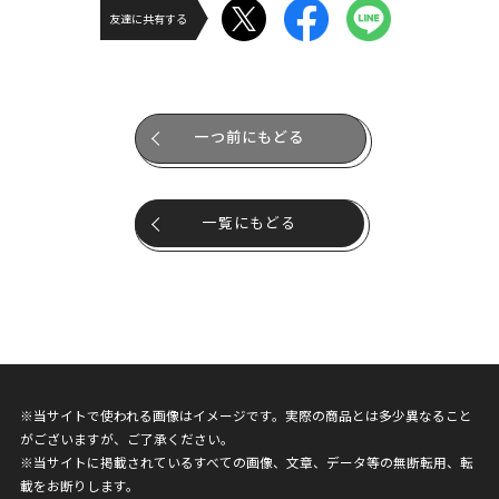
友達に共有する
一つ前にもどる
一覧にもどる
※当サイトで使われる画像はイメージです。実際の商品とは多少異なること
がございますが、ご了承ください。
※当サイトに掲載されているすべての画像、文章、データ等の無断転用、転
載をお断りします。