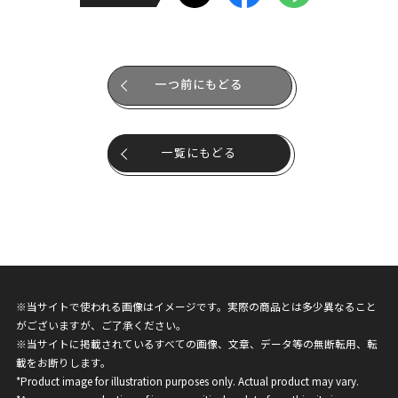
一つ前にもどる
一覧にもどる
※当サイトで使われる画像はイメージです。実際の商品とは多少異なること
がございますが、ご了承ください。
※当サイトに掲載されているすべての画像、文章、データ等の無断転用、転
載をお断りします。
*Product image for illustration purposes only. Actual product may vary.