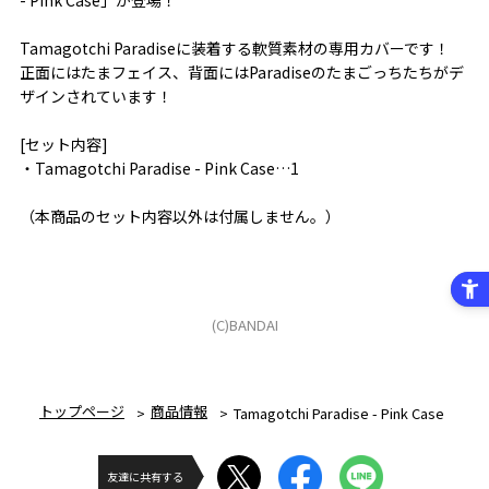
Tamagotchi Paradiseに装着する軟質素材の専用カバーです！
正面にはたまフェイス、背面にはParadiseのたまごっちたちがデ
ザインされています！
[セット内容]
・Tamagotchi Paradise - Pink Case…1
（本商品のセット内容以外は付属しません。）
(C)BANDAI
トップページ
商品情報
Tamagotchi Paradise - Pink Case
友達に共有する