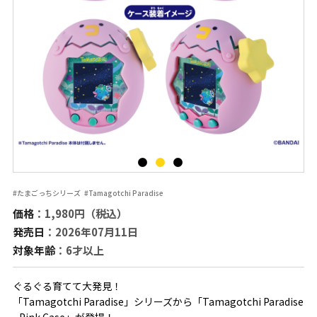
#たまごっちシリーズ
#Tamagotchi Paradise
価格
：1,980円（税込）
発売日
：2026年07月11日
対象年齢
：6才以上
ぐるぐる育てて大発見！
「Tamagotchi Paradise」シリーズから「Tamagotchi Paradise
- Pink Case」が登場！