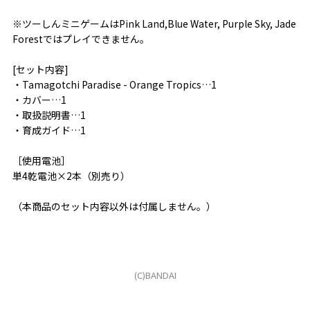
※ツーしんミニゲームはPink Land,Blue Water, Purple Sky, Jade
Forestではプレイできません。
[セット内容]
・Tamagotchi Paradise - Orange Tropics…1
・カバー…1
・取扱説明書…1
・育成ガイド…1
［使用電池］
単4乾電池×2本（別売り）
（本商品のセット内容以外は付属しません。）
(C)BANDAI