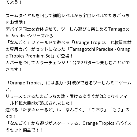
てよう！
ズームダイヤルを回して細胞レベルから宇宙レベルでたまごっち
をお世話！
デバイス同士を合体させて、ツーしん遊びも楽しめるTamagotc
hi Paradiseシリーズから
「なんごく」フィールドで遊べる「Orange Tropics」と軟質素材
の専用カバーがセットになった「Tamagotchi Paradise - Orang
e Tropics Premium Set」が登場！
カバーをつけてカラーチェンジ！1台で2パターン楽しむことがで
きます！
「Orange Tropics」には協力・対戦ができるツーしんミニゲーム
と、
リリースできるたまごっちの数・置けるゆうぐが2倍になるフィ
ールド拡大機能が追加されました！
遊べる「たまふぃーるど」は「なんごく」「こおり」「もり」の
3つ！
「なんごく」から遊びがスタートする、Orange Tropicsデバイス
のセット商品です！