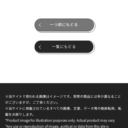
一つ前にもどる
一覧にもどる
※当サイトで使われる画像はイメージです。実際の商品とは多少異なること
がございますが、ご了承ください。
※当サイトに掲載されているすべての画像、文章、データ等の無断転用、転
載をお断りします。
*Product image for illustration purposes only. Actual product may vary.
*Any use or reproduction of image, acritical or data from this site is