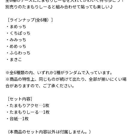
別売りのたまもりしーると組み合わせて貼っても楽しい♪
［ラインナップ(全6種）］
・まめっち
・くちぱっち
・みみっち
・めめっち
・ふらわっち
・まきこ
※全6種類の内、いずれか1種がランダムで入っています。
※商品の特性上、同じものが続けて出たり、全部が揃いにくい場
合がありますので、ご了承ください。
［セット内容］
・たまもりアクセ…1枚
・たまもりしーる…1枚
・台紙…1枚
（本商品のセット内容以外は付属しません。）