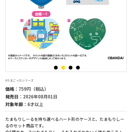
#たまごっちシリーズ
価格
：759円（税込）
発売日
：2026年08月01日
対象年齢
：6才以上
たまもりしーるを持ち運べるハート形のケースと、たまもりしー
るのセット商品です。
全6種のケースにたまもりしーるを入れてかわいく持ち歩こう！