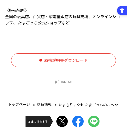
〈販売場所〉
全国の玩具店、百貨店・家電量販店の玩具売場、オンラインショ
ップ、 たまごっち公式ショップなど
取扱説明書ダウンロード
(C)BANDAI
トップページ
商品情報
たまもりアクセ たまごっちのおへや
友達に共有する