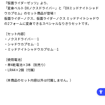
『仮面ライダーゼッツ』より、
「変身ベルト DXノクスドライバー」と「DXミッドナイトシャド
ウカプセム」のセット商品が登場！
仮面ライダーノクス、仮面ライダーノクス ミッドナイトシャドウ
の2フォームに変身できるスペシャルなりきりセットです。
［セット内容］
・ノクスドライバー…1
・シャドウカプセム…1
・ミッドナイトシャドウカプセム…1
［使用電池］
・単4乾電池×3本（別売り）
・LR44×2個（付属）
（本商品のセット内容以外は付属しません。）