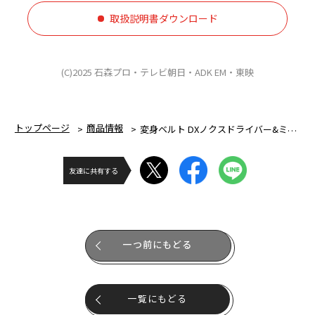
取扱説明書ダウンロード
(C)2025 石森プロ・テレビ朝日・ADK EM・東映
トップページ
商品情報
変身ベルト DXノクスドライバー&ミッドナイトシャドウカプセム スペシャルなりきりセット
友達に共有する
一つ前にもどる
一覧にもどる