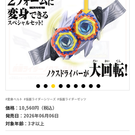
#変身ベルト
#仮面ライダーシリーズ
#仮面ライダーゼッツ
価格
：10,560円（税込）
発売日
：2026年06月06日
対象年齢
：3才以上