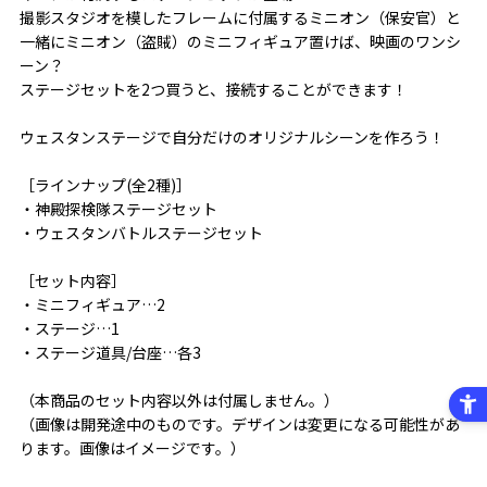
撮影スタジオを模したフレームに付属するミニオン（保安官）と
一緒にミニオン（盗賊）のミニフィギュア置けば、映画のワンシ
ーン？
ステージセットを2つ買うと、接続することができます！
ウェスタンステージで自分だけのオリジナルシーンを作ろう！
［ラインナップ(全2種)］
・神殿探検隊ステージセット
・ウェスタンバトルステージセット
［セット内容］
・ミニフィギュア…2
・ステージ…1
・ステージ道具/台座…各3
（本商品のセット内容以外は付属しません。）
（画像は開発途中のものです。デザインは変更になる可能性があ
ります。画像はイメージです。）