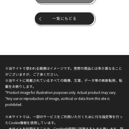
一覧にもどる
※当サイトで使われる画像はイメージです。実際の商品とは多少異なること
がございますが、ご了承ください。
※当サイトに掲載されているすべての画像、文章、データ等の無断転用、転
載をお断りします。
*Product image for illustration purposes only. Actual product may vary.
*Any use or reproduction of image, acritical or data from this site is
prohibited.
※本サイトでは、一部のサービスをご利用いただくために付与設定等を行っ
たCookie情報を使用しています。
本サイトを利用することで、Cookieの使用に同意するものと致します。詳