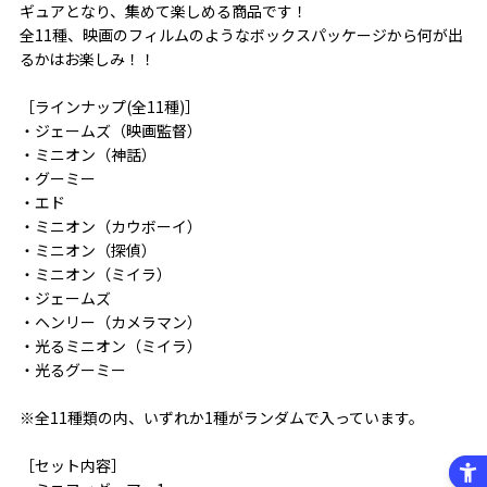
ギュアとなり、集めて楽しめる商品です！
全11種、映画のフィルムのようなボックスパッケージから何が出
るかはお楽しみ！！
［ラインナップ(全11種)］
・ジェームズ（映画監督）
・ミニオン（神話）
・グーミー
・エド
・ミニオン（カウボーイ）
・ミニオン（探偵）
・ミニオン（ミイラ）
・ジェームズ
・ヘンリー（カメラマン）
・光るミニオン（ミイラ）
・光るグーミー
※全11種類の内、いずれか1種がランダムで入っています。
［セット内容］