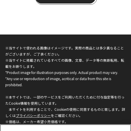
※当サイトで使われる画像はイメージです。実際の商品とは多少異なること
がございますが、ご了承ください。
※当サイトに掲載されているすべての画像、文章、データ等の無断転用、転
載をお断りします。
*Product image for illustration purposes only. Actual product may vary.
*Any use or reproduction of image, acritical or data from this site is
prohibited.
※本サイトでは、一部のサービスをご利用いただくために付与設定等を行っ
たCookie情報を使用しています。
本サイトを利用することで、Cookieの使用に同意するものと致します。詳
しくは
プライバシーポリシー
をご確認ください。
※価格は、メーカー希望小売価格です。
※商品名・発売日・価格などこのホームページの情報は変更になる場合がご