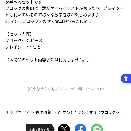
を学べるセットです！
ブロックの裏側には数が学べるイラストがあったり、プレイシー
トも付いているので様々な数字遊びが楽しめます♪
SLマンにブロックをのせて電車遊びも楽しめます。
【セット内容】
ブロック…32ピース
プレイシート…1枚
（本商品のセット内容以外は付属しません。）
(C)やなせたかし／フレーベル館・TMS・NTV
トップページ
商品情報
SLマンと１２３！すうじブロックセット
友達に共有する