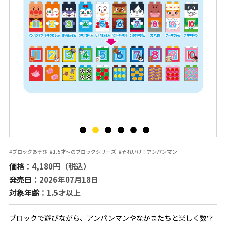
#ブロックあそび
#1.5才～のブロックシリーズ
#それいけ！アンパンマン
価格
：4,180円（税込）
発売日
：2026年07月18日
対象年齢
：1.5才以上
ブロックで遊びながら、アンパンマンやなかまたちと楽しく数字