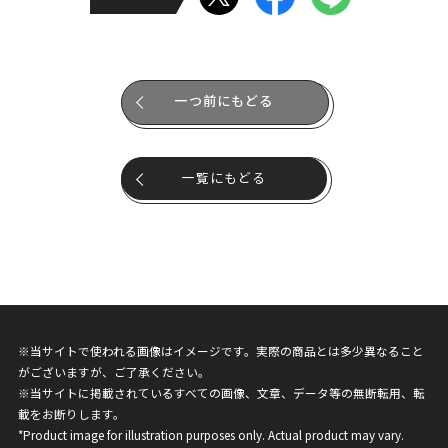
一つ前にもどる
一覧にもどる
※当サイトで使われる画像はイメージです。実際の商品とは多少異なること
がございますが、ご了承ください。
※当サイトに掲載されているすべての画像、文章、データ等の無断転用、転
載をお断りします。
*Product image for illustration purposes only. Actual product may vary.