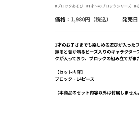
#ブロックあそび
#1才～のブロックシリーズ
#
価格
：1,980円（税込）
発売日
1才のお子さまでも楽しめる遊びが入った
振ると音が鳴るビーズ入りのキャラクター
クが入っており、ブロックの組み立てがま
【セット内容】
ブロック…14ピース
（本商品のセット内容以外は付属しません