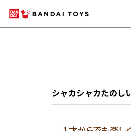
シャカシャカたのし