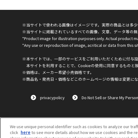
※当サイトで使われる画像はイメージです。実際の商品とは多少
※当サイトに掲載されているすべての画像、文章、データ等の無
*Product image for illustration purposes only. Actual product m
*Any use or reproduction of image, acritical or data from this sit
※本サイトでは、一部のサービスをご利用いただくために付与設定
本サイトを利用することで、Cookieの使用に同意するものと
※価格は、メーカー希望小売価格です。
※商品名・発売日・価格などこのホームページの情報は変更に
privacypolicy
Do Not Sell or Share My Person
We use unique personal identifier such as cookies to analyze our traf
click
here
to see more details about how we use cookies and the ret