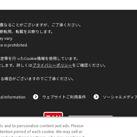
異なることがございますが、ご了承ください。
断転用、転載をお断りします。
ay vary.
e is prohibited.
等を行ったCookie情報を使用しています。
致します。詳しくは
プライバシーポリシー
をご確認ください。
なる場合がございますのでご了承ください。
al Information
ウェブサイトご利用条件
ソーシャルメディ
©BANDAI
fic and to personalize content and ads. Please
ention period of each cookie. We may sell or