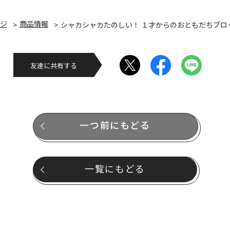
ジ
商品情報
シャカシャカたのしい！ １才からのおともだちブロ
友達に共有する
一つ前にもどる
一覧にもどる