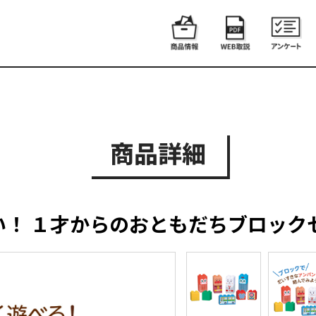
商品詳細
い！ １才からのおともだちブロック