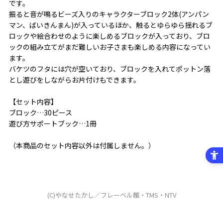
です。
振ると音が鳴るビーズ入りのキャラクターブロック2体(アンパン
マン、ばいきんまん)が入っているほか、触るとゆらゆら揺れるブ
ロックや絵合わせのように楽しめるブロックが入っており、ブロ
ックの組み立てがまだ難しいお子さまも楽しめる内容になってい
ます。
バケツのフタには穴が空いており、ブロックを入れてポットン落
とし遊びをしながらお片付けもできます。
【セット内容】
ブロック…30ピース
遊び方サポートブック…1冊
（本商品のセット内容以外は付属しません。）
(C)やなせたかし／フレーベル館・TMS・NTV