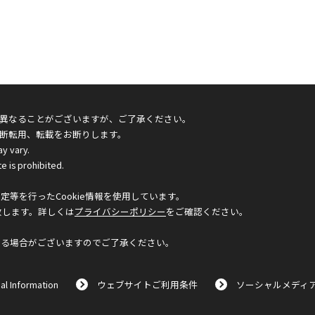
異なることがございますが、ご了承ください。
断転用、転載をお断りします。
ay vary.
e is prohibited.
等を行ったCookie情報を使用しています。
致します。詳しくは
プライバシーポリシー
をご確認ください。
なる場合がございますのでご了承ください。
al Information
ウェブサイトご利用条件
ソーシャルメディ