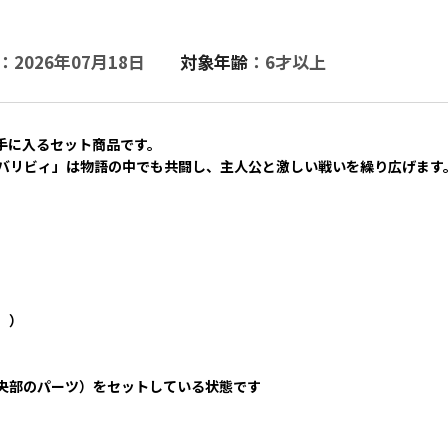
：2026年07月18日
対象年齢
：6才以上
手に入るセット商品です。
バリビィ」は物語の中でも共闘し、主人公と激しい戦いを繰り広げます
。）
央部のパーツ）をセットしている状態です