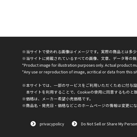
※当サイトで使われる画像はイメージです。実際の商品とは多少
※当サイトに掲載されているすべての画像、文章、データ等の無
*Product image for illustration purposes only. Actual product m
*Any use or reproduction of image, acritical or data from this sit
※本サイトでは、一部のサービスをご利用いただくために付与設定
本サイトを利用することで、Cookieの使用に同意するものと
※価格は、メーカー希望小売価格です。
※商品名・発売日・価格などこのホームページの情報は変更に
privacypolicy
Do Not Sell or Share My Person