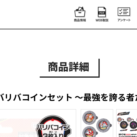
商品詳細
バリバコインセット ～最強を誇る者