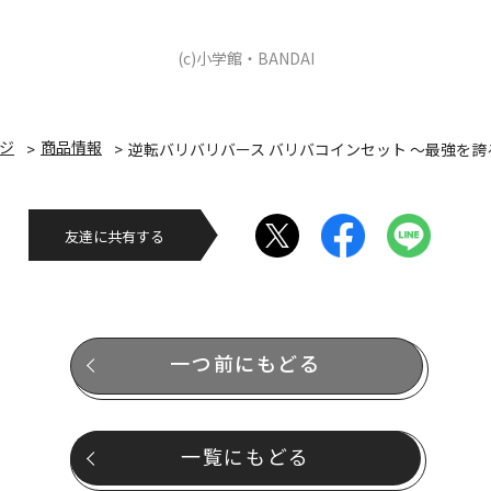
(c)小学館・BANDAI
ジ
商品情報
逆転バリバリバース バリバコインセット ～最強を誇
友達に共有する
一つ前にもどる
一覧にもどる