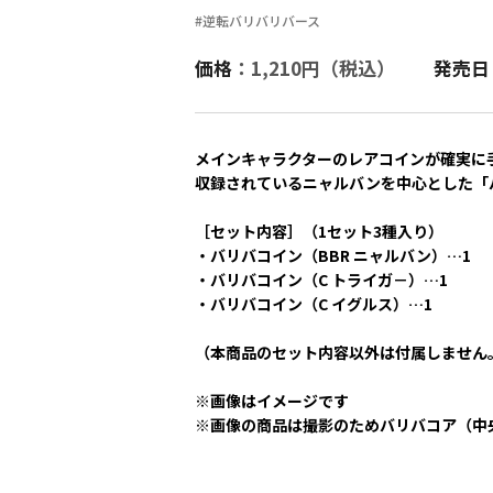
#逆転バリバリバース
価格
：1,210円（税込）
発売日
メインキャラクターのレアコインが確実に
収録されているニャルバンを中心とした「
［セット内容］（1セット3種入り）
・バリバコイン（BBR ニャルバン）…1
・バリバコイン（C トライガ－）…1
・バリバコイン（C イグルス）…1
（本商品のセット内容以外は付属しません
※画像はイメージです
※画像の商品は撮影のためバリバコア（中