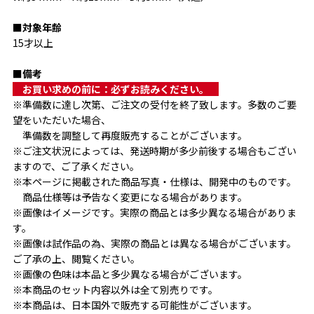
■対象年齢
15才以上
■備考
　お買い求めの前に：必ずお読みください。　
※準備数に達し次第、ご注文の受付を終了致します。多数のご要
望をいただいた場合、
　準備数を調整して再度販売することがございます。
※ご注文状況によっては、発送時期が多少前後する場合もござい
ますので、ご了承ください。
※本ページに掲載された商品写真・仕様は、開発中のものです。
　商品仕様等は予告なく変更になる場合があります。
※画像はイメージです。実際の商品とは多少異なる場合がありま
す。
※画像は試作品の為、実際の商品とは異なる場合がございます。
ご了承の上、閲覧ください。
※画像の色味は本品と多少異なる場合がございます。
※本商品のセット内容以外は全て別売りです。
※本商品は、日本国外で販売する可能性がございます。