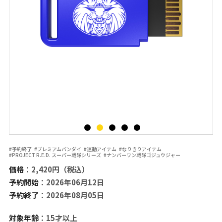
#予約終了
#プレミアムバンダイ
#連動アイテム
#なりきりアイテム
#PROJECT R.E.D. スーパー戦隊シリーズ
#ナンバーワン戦隊ゴジュウジャー
価格
：2,420円（税込）
予約開始
：2026年06月12日
予約終了
：2026年08月05日
対象年齢
：15才以上