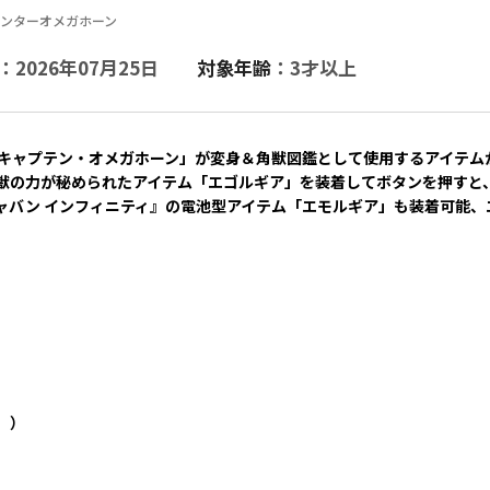
ハンターオメガホーン
：2026年07月25日
対象年齢
：3才以上
「キャプテン・オメガホーン」が変身＆角獣図鑑として使用するアイテム
獣の力が秘められたアイテム「エゴルギア」を装着してボタンを押すと
ャバン インフィニティ』の電池型アイテム「エモルギア」も装着可能、
。）