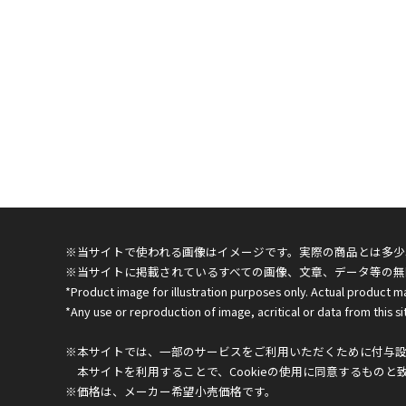
※当サイトで使われる画像はイメージです。実際の商品とは多少
※当サイトに掲載されているすべての画像、文章、データ等の無
*Product image for illustration purposes only. Actual product m
*Any use or reproduction of image, acritical or data from this sit
※本サイトでは、一部のサービスをご利用いただくために付与設定
本サイトを利用することで、Cookieの使用に同意するものと
※価格は、メーカー希望小売価格です。