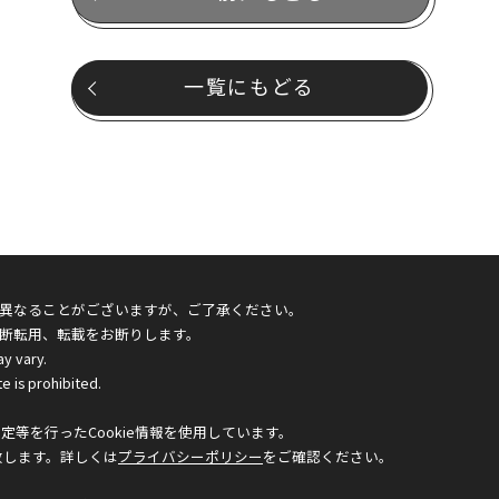
一覧にもどる
異なることがございますが、ご了承ください。
断転用、転載をお断りします。
ay vary.
e is prohibited.
等を行ったCookie情報を使用しています。
致します。詳しくは
プライバシーポリシー
をご確認ください。