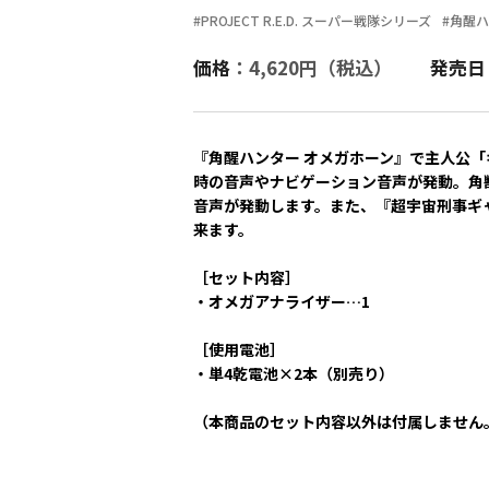
#PROJECT R.E.D. スーパー戦隊シリーズ
#角醒
価格
：4,620円（税込）
発売日
『角醒ハンター オメガホーン』で主人公
時の音声やナビゲーション音声が発動。角
音声が発動します。また、『超宇宙刑事ギ
来ます。
［セット内容］
・オメガアナライザー…1
［使用電池］
・単4乾電池×2本（別売り）
（本商品のセット内容以外は付属しません