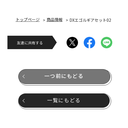
トップページ
商品情報
DXエゴルギアセット02
友達に共有する
一つ前にもどる
一覧にもどる