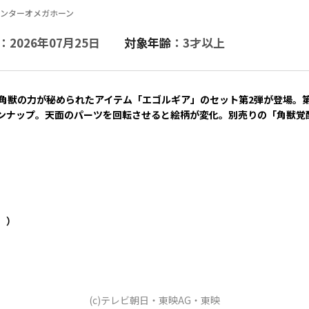
ハンターオメガホーン
：2026年07月25日
対象年齢
：3才以上
る角獣の力が秘められたアイテム「エゴルギア」のセット第2弾が登場。
ンナップ。天面のパーツを回転させると絵柄が変化。別売りの「角獣覚醒
。）
(c)テレビ朝日・東映AG・東映