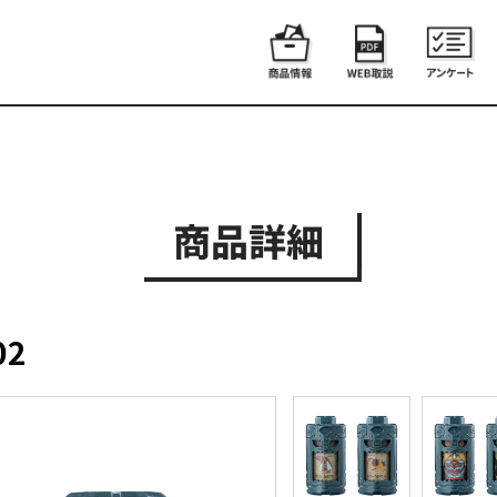
商品詳細
2