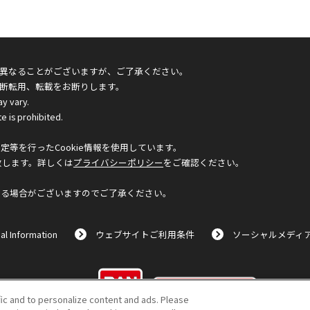
異なることがございますが、ご了承ください。
断転用、転載をお断りします。
ay vary.
e is prohibited.
等を行ったCookie情報を使用しています。
致します。詳しくは
プライバシーポリシー
をご確認ください。
なる場合がございますのでご了承ください。
al Information
ウェブサイトご利用条件
ソーシャルメディ
©BANDAI
fic and to personalize content and ads. Please