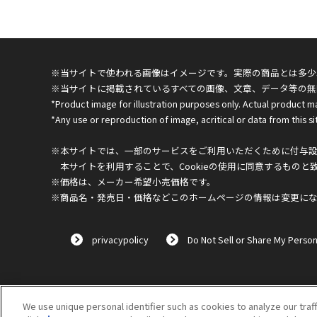
※当サイトで使われる画像はイメージです。実際の商品とは多少
※当サイトに掲載されているすべての画像、文章、データ等の無
*Product image for illustration purposes only. Actual product m
*Any use or reproduction of image, acritical or data from this sit
※本サイトでは、一部のサービスをご利用いただくために付与設定
本サイトを利用することで、Cookieの使用に同意するものと
※価格は、メーカー希望小売価格です。
※商品名・発売日・価格などこのホームページの情報は変更に
privacypolicy
Do Not Sell or Share My Person
We use unique personal identifier such as cookies to analyze our traf