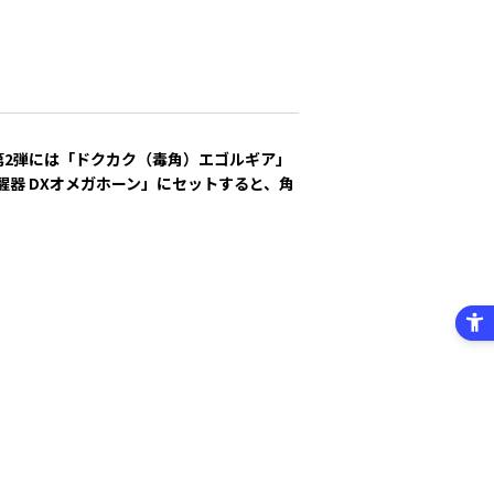
第2弾には「ドクカク（毒角）エゴルギア」
器 DXオメガホーン」にセットすると、角