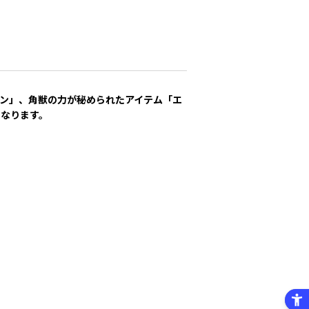
ーン」、角獣の力が秘められたアイテム「エ
となります。