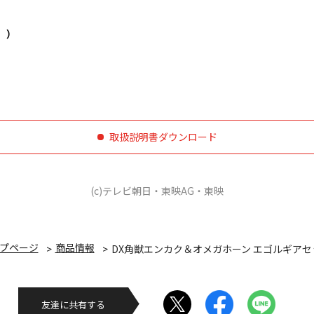
。）
取扱説明書ダウンロード
(c)テレビ朝日・東映AG・東映
プページ
商品情報
DX角獣エンカク＆オメガホーン エゴルギアセ
友達に共有する