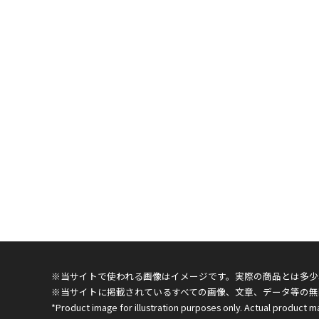
※当サイトで使われる画像はイメージです。実際の商品とは多少
※当サイトに掲載されているすべての画像、文章、データ等の無
*Product image for illustration purposes only. Actual product m