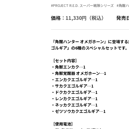
#PROJECT R.E.D. スーパー戦隊シリーズ
#角醒
価格
：11,330円（税込）
発売
『角醒ハンター オメガホーン』に登場す
ゴルギア」の6種のスペシャルセットです
［セット内容］
・角獣エンカク…1
・角獣覚醒器 オメガホーン…1
・エンカクエゴルギア…1
・サカクエゴルギア…1
・ドクカクエゴルギア…1
・レンカクエゴルギア…1
・ネッカクエゴルギア…1
・ゼツソウカクエゴルギア…1
［使用電池］