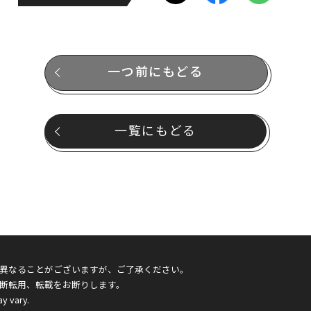
一つ前にもどる
一覧にもどる
異なることがございますが、ご了承ください。
断転用、転載をお断りします。
ay vary.