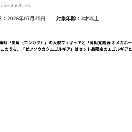
ハンターオメガホーン
日
：2026年07月25日
対象年齢
：3才以上
る角獣「炎角（エンカク）」の大型フィギュアと「角獣覚醒器 オメガホ
。このうち、「ゼツソウカクエゴルギア」はセット品限定のエゴルギア