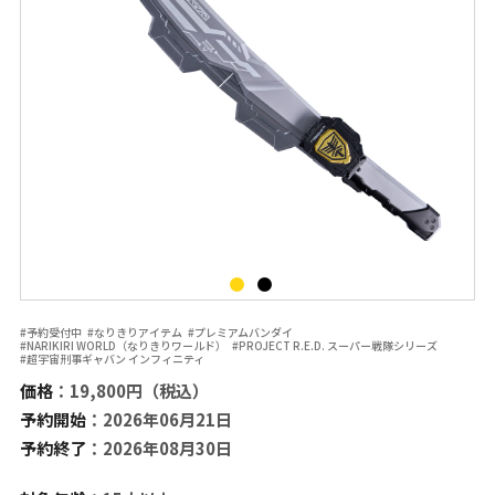
#予約受付中
#なりきりアイテム
#プレミアムバンダイ
#NARIKIRI WORLD（なりきりワールド）
#PROJECT R.E.D. スーパー戦隊シリーズ
#超宇宙刑事ギャバン インフィニティ
価格
：19,800円（税込）
予約開始
：2026年06月21日
予約終了
：2026年08月30日