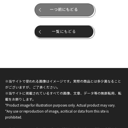
一つ前にもどる
一覧にもどる
※当サイトで使われる画像はイメージです。実際の商品とは多少異なること
がございますが、ご了承ください。
※当サイトに掲載されているすべての画像、文章、データ等の無断転用、転
載をお断りします。
*Product image for illustration purposes only. Actual product may vary.
*Any use or reproduction of image, acritical or data from this site is
prohibited.