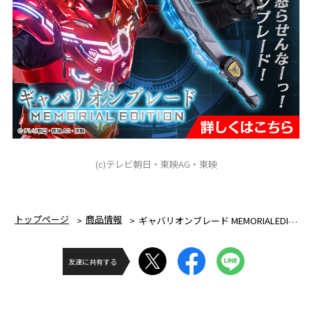
(c)テレビ朝日・東映AG・東映
トップページ
商品情報
ギャバリオンブレード MEMORIALEDITION
友達に共有する