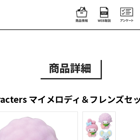
商品詳細
haracters マイメロディ＆フレンズセ