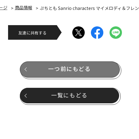
ージ
商品情報
ぷちとも Sanrio characters マイメロディ＆フ
友達に共有する
一つ前にもどる
一覧にもどる