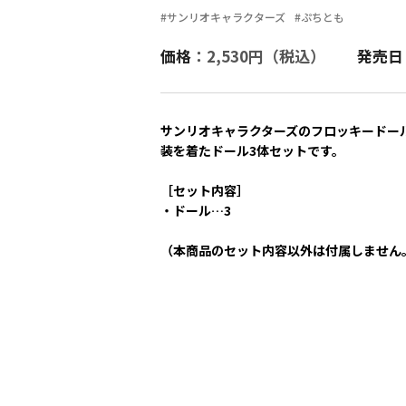
#サンリオキャラクターズ
#ぷちとも
価格
：2,530円（税込）
発売日
サンリオキャラクターズのフロッキードール"ぷ
装を着たドール3体セットです。
［セット内容］
・ドール…3
（本商品のセット内容以外は付属しません