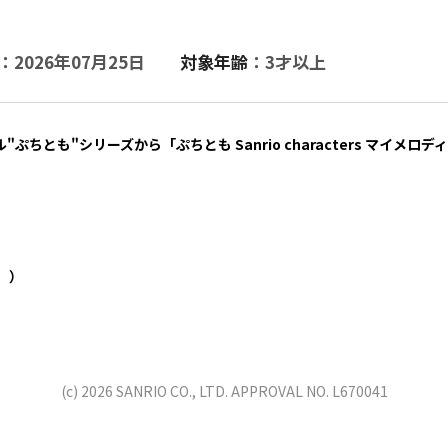
：2026年07月25日
対象年齢
：3才以上
ちとも"シリーズから「ぷちとも Sanrio characters マイメ
。）
(c) 2026 SANRIO CO., LTD. APPROVAL NO. L670041