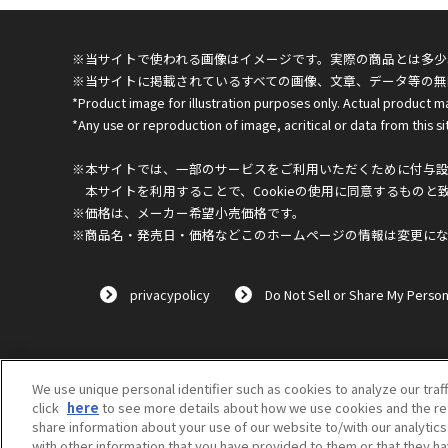
※当サイトで使われる画像はイメージです。実際の商品とは多少
※当サイトに掲載されているすべての画像、文章、データ等の無
*Product image for illustration purposes only. Actual product m
*Any use or reproduction of image, acritical or data from this sit
※本サイトでは、一部のサービスをご利用いただくために付与設定
本サイトを利用することで、Cookieの使用に同意するものと
※価格は、メーカー希望小売価格です。
※商品名・発売日・価格などこのホームページの情報は変更に
privacypolicy
Do Not Sell or Share My Person
We use unique personal identifier such as cookies to analyze our traf
click
here
to see more details about how we use cookies and the ret
share information about your use of our website to/with our analytic
with other information that you have provided to them or that they ha