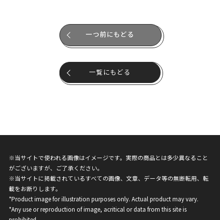
一つ前にもどる
一覧にもどる
※当サイトで使われる画像はイメージです。実際の商品とは多少異なること
がございますが、ご了承ください。
※当サイトに掲載されているすべての画像、文章、データ等の無断転用、転
載をお断りします。
*Product image for illustration purposes only. Actual product may vary.
*Any use or reproduction of image, acritical or data from this site is
prohibited.