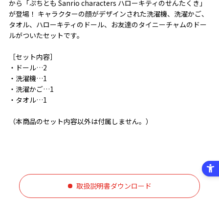
から「ぷちとも Sanrio characters ハローキティのせんたくき」
が登場！ キャラクターの顔がデザインされた洗濯機、洗濯かご、
タオル、ハローキティのドール、お友達のタイニーチャムのドー
ルがついたセットです。
［セット内容］
・ドール…2
・洗濯機…1
・洗濯かご…1
・タオル…1
（本商品のセット内容以外は付属しません。）
取扱説明書ダウンロード