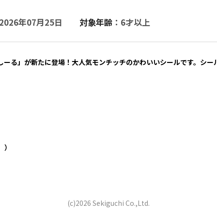
2026年07月25日
対象年齢
：6才以上
しーる」が新たに登場！大人気モンチッチのかわいいシールです。シー
。）
(c)2026 Sekiguchi Co.,Ltd.