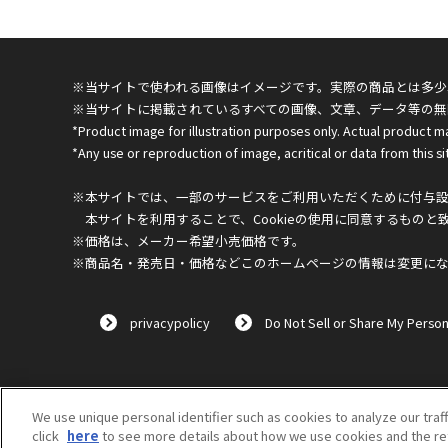
※当サイトで使われる画像はイメージです。実際の商品とは多少
※当サイトに掲載されているすべての画像、文章、データ等の無
*Product image for illustration purposes only. Actual product m
*Any use or reproduction of image, acritical or data from this sit
※本サイトでは、一部のサービスをご利用いただくために付与設定
本サイトを利用することで、Cookieの使用に同意するものと
※価格は、メーカー希望小売価格です。
※商品名・発売日・価格などこのホームページの情報は変更に
privacypolicy
Do Not Sell or Share My Person
We use unique personal identifier such as cookies to analyze our traf
click
here
to see more details about how we use cookies and the ret