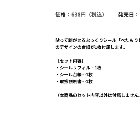
価格
：638円（税込）
発売日
：
貼って剥がせるぷっくりシール「ぺたもり
のデザインの台紙が1枚付属します。
［セット内容］
・シールリフィル…1枚
・シール台帳…1枚
・取扱説明書…1枚
（本商品のセット内容以外は付属しません