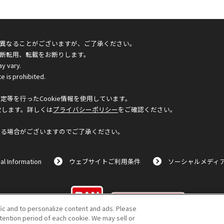
異なることがございますが、ご了承ください。
断転用、転載をお断りします。
ay vary.
e is prohibited.
等を行ったCookie情報を使用しています。
致します。詳しくは
プライバシーポリシー
をご確認ください。
なる場合がございますのでご了承ください。
al Information
ウェブサイトご利用条件
ソーシャルメディ
©BANDAI
fic and to personalize content and ads. Please
ention period of each cookie. We may sell or