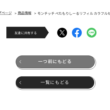
プページ
商品情報
モンチッチ ぺたもりしーるリフィル カラフル
友達に共有する
一つ前にもどる
一覧にもどる