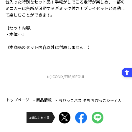
台入った特別なセット品！手転がしでころ走行が楽しめ、一部の
ミニカーは各所が可動するギミック付き！プレイセットと連動し
て楽しむことができます。
［セット内容］
・本体…1
（本商品のセット内容以外は付属しません。）
(c)ICONIX/EBS/SEOUL
トップページ
商品情報
ちびっこバス タヨ ちびっこシティ大集合セット
友達に共有する