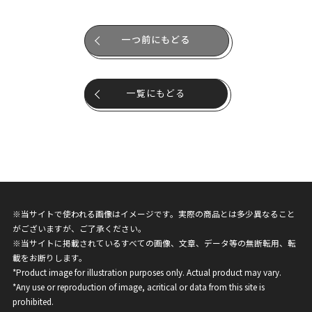
一つ前にもどる
一覧にもどる
※当サイトで使われる画像はイメージです。実際の商品とは多少異なること
がございますが、ご了承ください。
※当サイトに掲載されているすべての画像、文章、データ等の無断転用、転
載をお断りします。
*Product image for illustration purposes only. Actual product may vary.
*Any use or reproduction of image, acritical or data from this site is
prohibited.