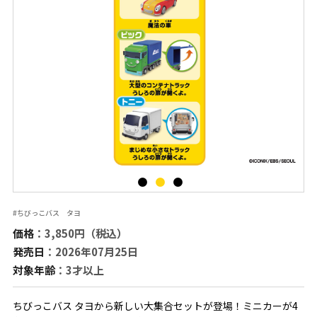
#ちびっこバス タヨ
価格
：3,850円（税込）
発売日
：2026年07月25日
対象年齢
：3才以上
ちびっこバス タヨから新しい大集合セットが登場！ミニカーが4