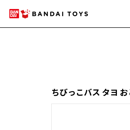
ちびっこバス タヨ 