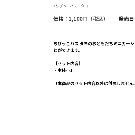
#ちびっこバス タヨ
価格
：1,100円（税込）
発売日
ちびっこバス タヨのおともだちミニカー
とができます。
［セット内容］
・本体…1
（本商品のセット内容以外は付属しません