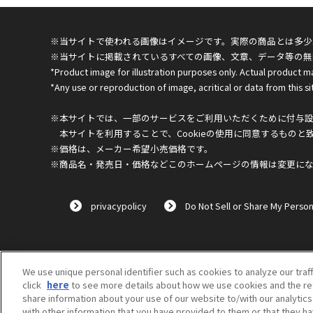
※当サイトで使われる画像はイメージです。実際の商品とは多少
※当サイトに掲載されているすべての画像、文章、データ等の無
*Product image for illustration purposes only. Actual product m
*Any use or reproduction of image, acritical or data from this sit
※本サイトでは、一部のサービスをご利用いただくために付与設定
本サイトを利用することで、Cookieの使用に同意するものと
※価格は、メーカー希望小売価格です。
※商品名・発売日・価格などこのホームページの情報は変更に
privacypolicy
Do Not Sell or Share My Person
We use unique personal identifier such as cookies to analyze our traf
click
here
to see more details about how we use cookies and the ret
share information about your use of our website to/with our analytic
with other information that you have provided to them or that they ha