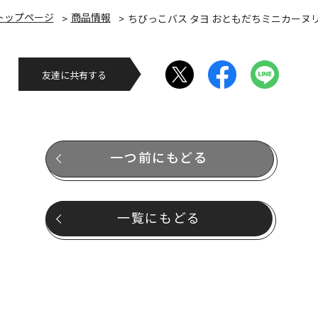
トップページ
商品情報
ちびっこバス タヨ おともだちミニカーヌ
友達に共有する
一つ前にもどる
一覧にもどる