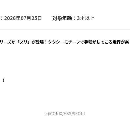
：2026年07月25日
対象年齢
：3才以上
シリーズか「ヌリ」が登場！タクシーモチーフで手転がしでころ走行が楽
。）
(c)ICONIX/EBS/SEOUL