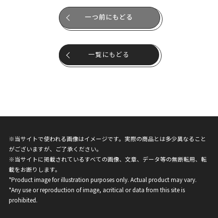
一つ前にもどる
一覧にもどる
※当サイトで使われる画像はイメージです。実際の商品とは多少異なること
がございますが、ご了承ください。
※当サイトに掲載されているすべての画像、文章、データ等の無断転用、転
載をお断りします。
*Product image for illustration purposes only. Actual product may vary.
*Any use or reproduction of image, acritical or data from this site is
prohibited.