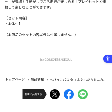
ー」が登場！手転がしでころ走行が楽しめる！プレイセットと連
動して楽しむことができます。
［セット内容］
・本体…1
（本商品のセット内容以外は付属しません。）
(c)ICONIX/EBS/SEOUL
トップページ
商品情報
ちびっこバス タヨ おともだちミニカーローリー
友達に共有する