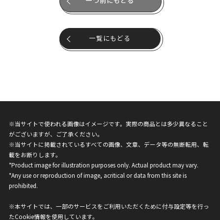
一つ前にもどる
一覧にもどる
※当サイトで使われる画像はイメージです。実際の商品とは多少異なること
がございますが、ご了承ください。
※当サイトに掲載されているすべての画像、文章、データ等の無断転用、転
載をお断りします。
*Product image for illustration purposes only. Actual product may vary.
*Any use or reproduction of image, acritical or data from this site is
prohibited.
※本サイトでは、一部のサービスをご利用いただくために付与設定等を行っ
たCookie情報を使用しています。