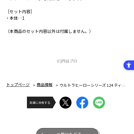
［セット内容］
・本体…1
（本商品のセット内容以外は付属しません。）
(C)円谷プロ
トップページ
商品情報
ウルトラヒーローシリーズ 124 ティガブラスト
友達に共有する