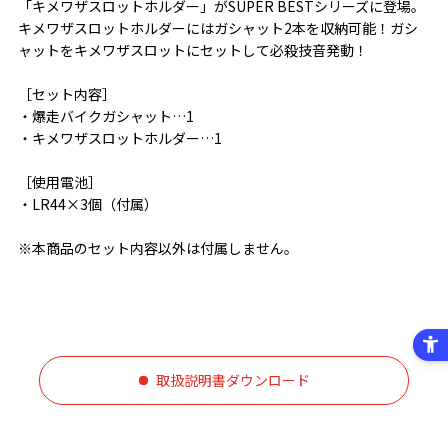
「キメワザスロットホルダー」がSUPER BESTシリーズに登場。
キメワザスロットホルダーにはガシャット2本を収納可能！ガシ
ャットをキメワザスロットにセットして必殺技音発動！
［セット内容］
・爆走バイクガシャット…1
・キメワザスロットホルダー…1
［使用電池］
・LR44×3個（付属）
※本商品のセット内容以外は付属しません。
取扱説明書ダウンロード