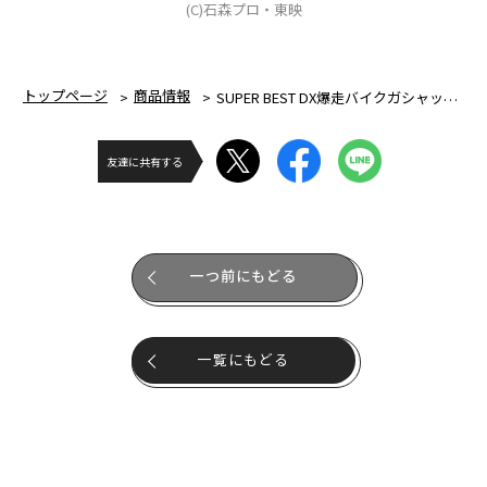
(C)石森プロ・東映
トップページ
商品情報
SUPER BEST DX爆走バイクガシャット＆キメワザスロットホルダー
友達に共有する
一つ前にもどる
一覧にもどる