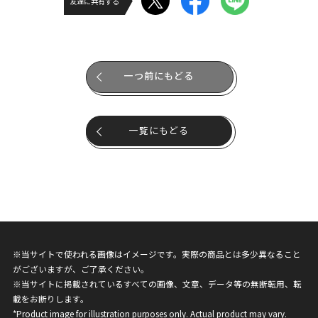
友達に共有する
一つ前にもどる
一覧にもどる
※当サイトで使われる画像はイメージです。実際の商品とは多少異なること
がございますが、ご了承ください。
※当サイトに掲載されているすべての画像、文章、データ等の無断転用、転
載をお断りします。
*Product image for illustration purposes only. Actual product may vary.