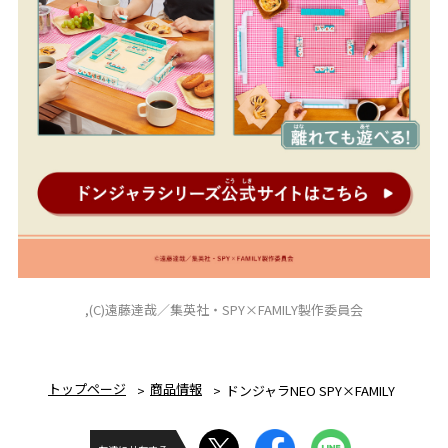
,(C)遠藤達哉／集英社・SPY×FAMILY製作委員会
トップページ
商品情報
ドンジャラNEO SPY×FAMILY