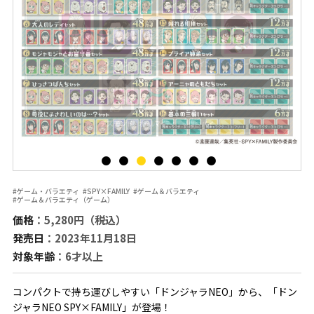
#ゲーム・バラエティ
#SPY×FAMILY
#ゲーム＆バラエティ
#ゲーム＆バラエティ（ゲーム）
価格
：5,280円（税込）
発売日
：2023年11月18日
対象年齢
：6才以上
コンパクトで持ち運びしやすい「ドンジャラNEO」から、「ドン
ジャラNEO SPY×FAMILY」が登場！