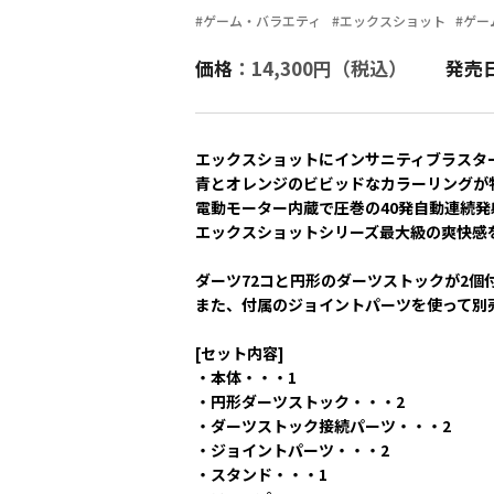
#ゲーム・バラエティ
#エックスショット
#ゲー
価格
：14,300円（税込）
発売
エックスショットにインサニティブラスタ
青とオレンジのビビッドなカラーリングが
電動モーター内蔵で圧巻の40発自動連続発
エックスショットシリーズ最大級の爽快感
ダーツ72コと円形のダーツストックが2個
また、付属のジョイントパーツを使って別
[セット内容]
・本体・・・1
・円形ダーツストック・・・2
・ダーツストック接続パーツ・・・2
・ジョイントパーツ・・・2
・スタンド・・・1