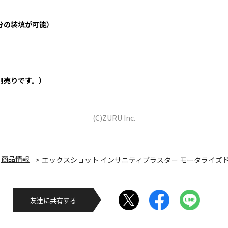
発分の装填が可能）
別売りです。）
(C)ZURU Inc.
商品情報
エックスショット インサニティブラスター モータライズ
友達に共有する