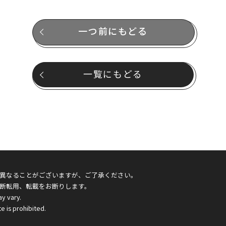
一つ前にもどる
一覧にもどる
異なることがございますが、ご了承ください。
断転用、転載をお断りします。
ay vary.
e is prohibited.