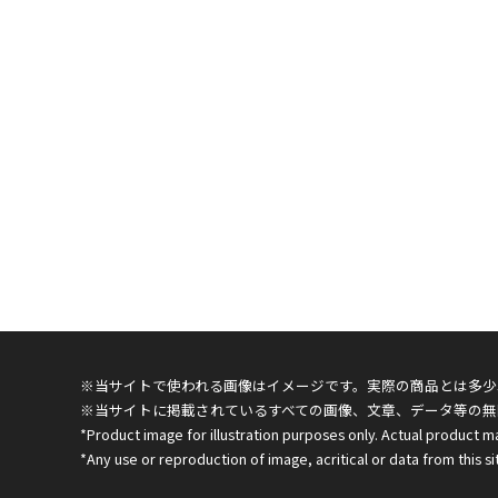
※当サイトで使われる画像はイメージです。実際の商品とは多少
※当サイトに掲載されているすべての画像、文章、データ等の無
*Product image for illustration purposes only. Actual product m
*Any use or reproduction of image, acritical or data from this sit