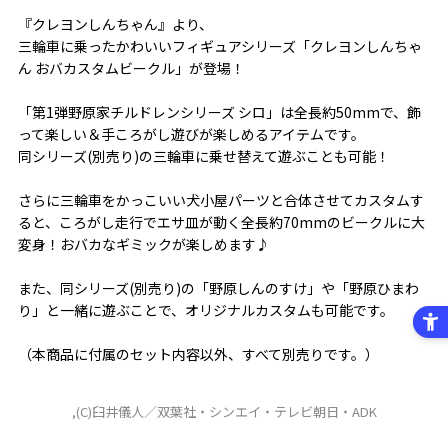
『クレヨンしんちゃん』より、
三輪車に乗ったかわいいフィギュアシリーズ「クレヨンしんちゃ
ん おバカスタムビークル」が登場！
「第1弾野原家チルドレンシリーズ シロ」は全長約50mmで、飾
って楽しい＆手ころがし遊びが楽しめるアイテムです。
同シリーズ(別売り)の三輪車に乗せ替えて遊ぶことも可能！
さらに三輪車をかっこいい犬小屋パーツと合体させてカスタムす
ると、ころがし走行でエサ皿が動く全長約70mmのビークルに大
変身！おバカなギミックが楽しめます♪
また、同シリーズ(別売り)の「野原しんのすけ」や「野原ひまわ
り」と一緒に遊ぶことで、オリジナルカスタムも可能です。
（本商品に付属のセット内容以外、すべて別売りです。）
,(C)臼井儀人／双葉社・シンエイ・テレビ朝日・ADK