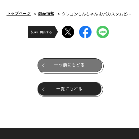
トップページ
商品情報
クレヨンしんちゃん おバカスタムビークル 第1弾野原家チルドレンシリーズ シロ
友達に共有する
一つ前にもどる
一覧にもどる