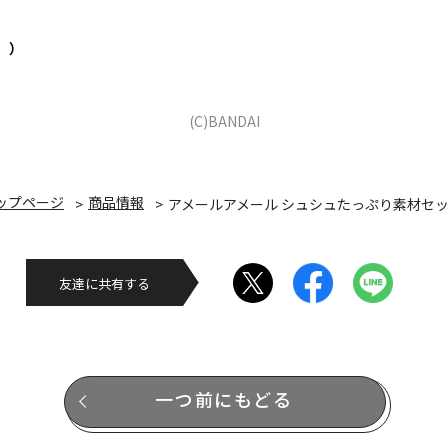
。）
(C)BANDAI
ップページ
商品情報
アメールアメール シュシュたっぷり素材セ
友達に共有する
一つ前にもどる