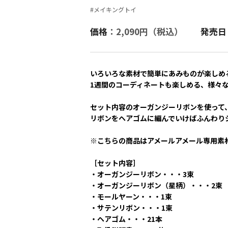
#メイキングトイ
価格
：2,090円（税込）
発売日
いろいろな素材で簡単にあみものが楽しめ
1週間のコーディネートも楽しめる、様々
セット内容のオーガンジーリボンを使って
リボンをヘアゴムに編んでいけばふんわり
※こちらの商品はアメールアメール専用素
［セット内容］
・オーガンジーリボン・・・3束
・オーガンジーリボン（星柄）・・・2束
・モールヤーン・・・1束
・サテンリボン・・・1束
・ヘアゴム・・・21本