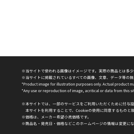
※当サイトで使われる画像はイメージです。実際の商品とは多少
※当サイトに掲載されているすべての画像、文章、データ等の無
*Product image for illustration purposes only. Actual product m
*Any use or reproduction of image, acritical or data from this sit
※本サイトでは、一部のサービスをご利用いただくために付与設定
本サイトを利用することで、Cookieの使用に同意するものと
※価格は、メーカー希望小売価格です。
※商品名・発売日・価格などこのホームページの情報は変更に