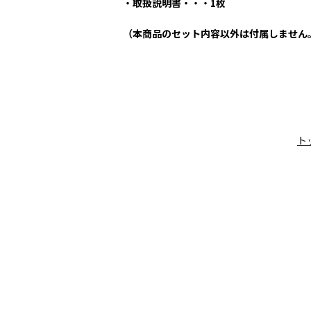
・取扱説明書・・・1枚
（本商品のセット内容以外は付属しません
ト