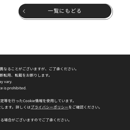
一覧にもどる
異なることがございますが、ご了承ください。
断転用、転載をお断りします。
ay vary.
e is prohibited.
等を行ったCookie情報を使用しています。
致します。詳しくは
プライバシーポリシー
をご確認ください。
なる場合がございますのでご了承ください。