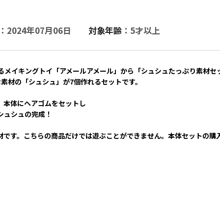
：2024年07月06日
対象年齢
：5才以上
るメイキングトイ「アメールアメール」から「シュシュたっぷり素材セ
な素材の「シュシュ」が7個作れるセットです。
、本体にヘアゴムをセットし
シュシュの完成！
材です。こちらの商品だけでは遊ぶことができません。本体セットの購