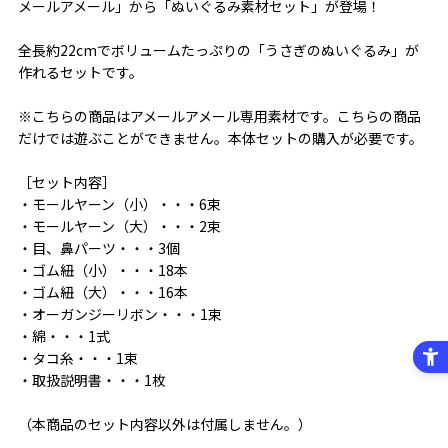
メールアメール」から「ぬいぐるみ素材セット」が登場！
全長約22cmでボリュームたっぷりの「うさぎのぬいぐるみ」が
作れるセットです。
※こちらの商品はアメールアメール専用素材です。こちらの商品
だけでは遊ぶことができません。本体セットの購入が必要です。
［セット内容］
・モールヤーン（小）・・・6束
・モールヤーン（大）・・・2束
・目、鼻パーツ・・・3個
・ゴム紐（小）・・・18本
・ゴム紐（大）・・・16本
・オーガンジーリボン・・・1束
・綿・・・1式
・タコ糸・・・1束
・取扱説明書・・・1枚
（本商品のセット内容以外は付属しません。）