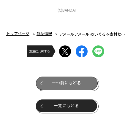
(C)BANDAI
トップページ
商品情報
アメールアメール ぬいぐるみ素材セット
友達に共有する
一つ前にもどる
一覧にもどる