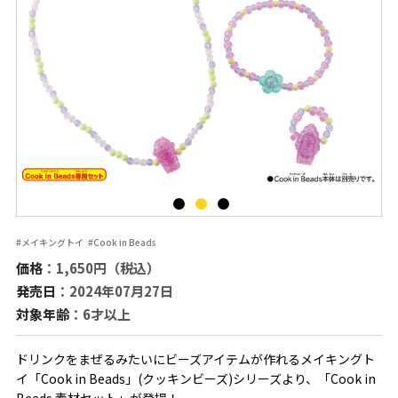
#メイキングトイ
#Cook in Beads
価格
：1,650円（税込）
発売日
：2024年07月27日
対象年齢
：6才以上
ドリンクをまぜるみたいにビーズアイテムが作れるメイキングト
イ「Cook in Beads」(クッキンビーズ)シリーズより、「Cook in
Beads 素材セット」が登場！