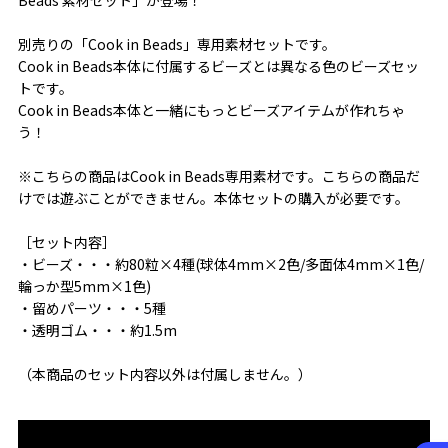
別売りの「Cook in Beads」専用素材セットです。
Cook in Beads本体に付属するビーズとは異なる色のビーズセッ
トです。
Cook in Beads本体と一緒にもっとビーズアイテムが作れちゃ
う！
※こちらの商品はCook in Beads専用素材です。こちらの商品だ
けでは遊ぶことができません。本体セットの購入が必要です。
［セット内容］
・ビーズ・・・約80粒×4種(球体4mm×2色/多面体4mm×1色/
輪っか型5mm×1色)
・留めパーツ・・・5種
・透明ゴム・・・約1.5m
（本商品のセット内容以外は付属しません。）