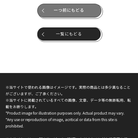
一つ前にもどる
一覧にもどる
※当サイトで使われる画像はイメージです。実際の商品とは多少異なること
がございますが、ご了承ください。
※当サイトに掲載されているすべての画像、文章、データ等の無断転用、転
載をお断りします。
*Product image for illustration purposes only. Actual product may vary.
*Any use or reproduction of image, acritical or data from this site is
prohibited.